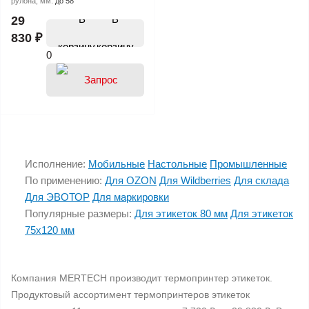
рулона, мм:
до 58
В
29
830 ₽
корзину
0
Исполнение:
Мобильные
Настольные
Промышленные
По применению:
Для OZON
Для Wildberries
Для склада
Для ЭВОТОР
Для маркировки
Популярные размеры:
Для этикеток 80 мм
Для этикеток
75х120 мм
Компания MERTECH производит термопринтер этикеток.
Продуктовый ассортимент термопринтеров этикеток