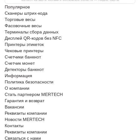
Популярное
Сканеры штрих-кода
Торговые весы
Фасовочные весы
Терминалы сбора данных
Дисплей QR-кодов без NFC
Принтеры этикеток
Чековые принтеры
Счетчики банкнот
Счетчик монет
Детекторы банкнот
Информация
Политика безопасности
О компании
Стать партнером MERTECH
Гарантия и возврат
Вакансии
Реквизиты компании
Новости MERTECH
Контакты
Реквизиты компании
Связаться с нами