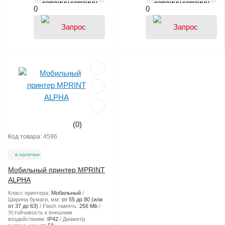
корзину
корзину
0
0
(0)
Код товара:
4596
в наличии
Мобильный принтер MPRINT
ALPHA
Класс принтера:
Мобильный
Ширина бумаги, мм:
от 55 до 80 (или
от 37 до 63)
Flash память:
256 Mb
Устойчивость к внешним
воздействиям:
IP42
Диаметр