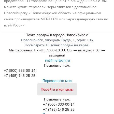
представлен 11 товарами по цене от 7 720 ₽ до 29 830 ₽. Вы
можете купить термопринтеры этикеток с доставкой по
Новосибирску и Новосибирской области на официальном
сайте производителя MERTECH или через дилерскую сеть по
всей России.
Точка продаж в городе Новосибирск:
Новосибирск, площадь Труда, 1, офис 106
Посмотреть 19 точек продаж на карте.
Мы работаем:
Пн.-Пт.: 9.00-18.00.
Сб. — выходной
Вс. —
выходной
im@mertech.ru
Позвоните нам:
+7 (800) 333-00-14
+7 (495) 146-25-25
Перезвоните мне
Перейти в контакты
Позвоните нам:
+7 (800) 333-00-14
+7 (495) 146-25-25