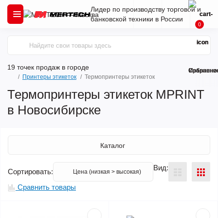
Лидер по производству торговой и
банковской техники в России
0
19 точек продаж
в городе
Сравнени
Избранно
Принтеры этикеток
Термопринтеры этикеток
Термопринтеры этикеток MPRINT
в Новосибирске
Каталог
Вид:
Сортировать:
Сравнить товары