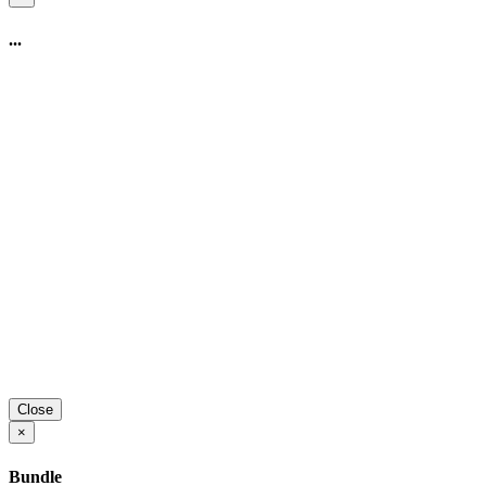
...
Close
×
Bundle