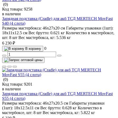
(0)
Код товара:
9258
в наличии
Зарядная подставка (Cradle) для акб ТСД MERTECH MovFast
S40 (4 слота)
Размеры мастербокса:
46х27х20 см
Габариты упаковки (1шт):
18х11х12.5 см
Вес брутто:
0.621 кг
Количество в мастербоксе,
шт:
8 шт
Вес мастербокса, кг:
5.536 кг
6 230 ₽
0
В корзину
(0)
Код товара:
9201
в наличии
Зарядная подставка (Cradle) для акб ТСД MERTECH MovFast
S55 (4 слота)
Размеры мастербокса:
46х27х20.5 см
Габариты упаковки
(1шт):
18х12.5х11 см
Вес брутто:
0.628 кг
Количество в
мастербоксе, шт:
8 шт
Вес мастербокса, кг:
5.822 кг