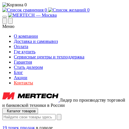
0
0
0
Меню
О компании
Доставка и самовывоз
Оплата
Где купить
Сервисные центры и техподдержка
Гарантия
Стать дилером
Блог
Акции
Контакты
Лидер по производству торговой
и банковской техники в России
Каталог товаров
19 точек продаж
в городе