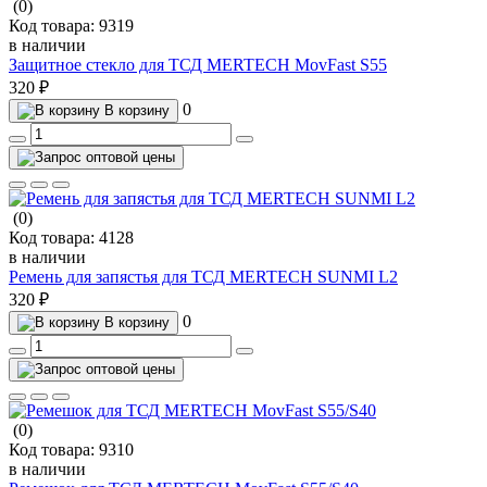
(0)
Код товара:
9319
в наличии
Защитное стекло для ТСД MERTECH MovFast S55
320 ₽
0
В корзину
(0)
Код товара:
4128
в наличии
Ремень для запястья для ТСД MERTECH SUNMI L2
320 ₽
0
В корзину
(0)
Код товара:
9310
в наличии