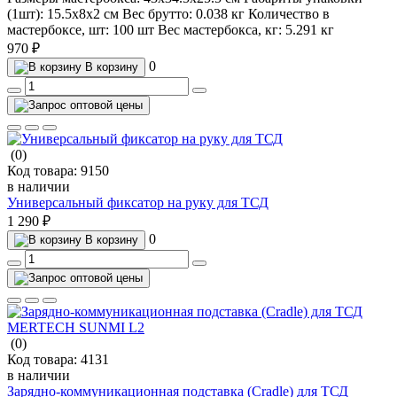
(1шт):
15.5х8х2 см
Вес брутто:
0.038 кг
Количество в
мастербоксе, шт:
100 шт
Вес мастербокса, кг:
5.291 кг
970 ₽
0
В корзину
(0)
Код товара:
9150
в наличии
Универсальный фиксатор на руку для ТСД
1 290 ₽
0
В корзину
(0)
Код товара:
4131
в наличии
Зарядно-коммуникационная подставка (Cradle) для ТСД