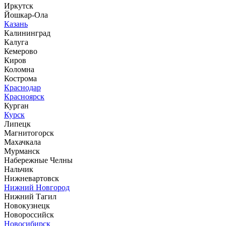
Иркутск
Йошкар-Ола
Казань
Калининград
Калуга
Кемерово
Киров
Коломна
Кострома
Краснодар
Красноярск
Курган
Курск
Липецк
Магнитогорск
Махачкала
Мурманск
Набережные Челны
Нальчик
Нижневартовск
Нижний Новгород
Нижний Тагил
Новокузнецк
Новороссийск
Новосибирск