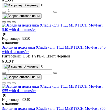
6 230 ₽
0
В корзину
(0)
Код товара:
9350
в наличии
Зарядная подставка (Cradle) для ТСД MERTECH MovFast S40
with data transfer
Интерфейс:
USB TYPE-C
Цвет:
Черный
6 310 ₽
0
В корзину
(0)
Код товара:
9349
в наличии
Зарядная подставка (Cradle) для ТСД MERTECH MovFast S55