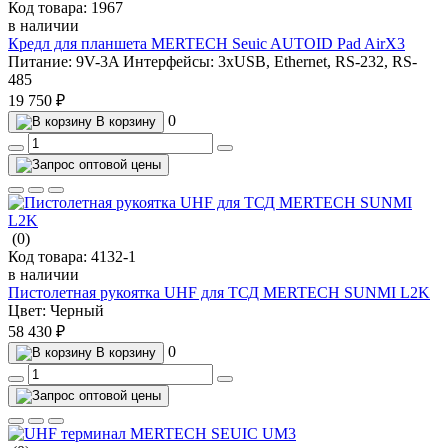
Код товара:
1967
в наличии
Кредл для планшета MERTECH Seuic AUTOID Pad AirX3
Питание:
9V-3A
Интерфейсы:
3хUSB, Ethernet, RS-232, RS-
485
19 750 ₽
0
В корзину
(0)
Код товара:
4132-1
в наличии
Пистолетная рукоятка UHF для ТСД MERTECH SUNMI L2K
Цвет:
Черный
58 430 ₽
0
В корзину