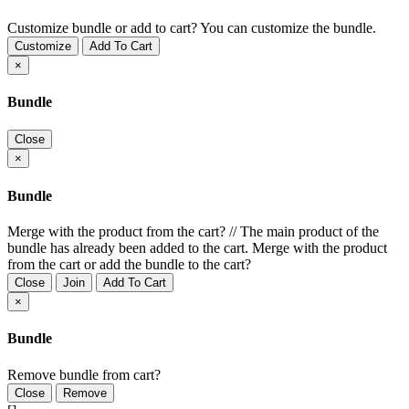
Customize bundle or add to cart?
You can customize the bundle.
Customize
Add To Cart
×
Bundle
Close
×
Bundle
Merge with the product from the cart?
//
The main product of the
bundle has already been added to the cart. Merge with the product
from the cart or add the bundle to the cart?
Close
Join
Add To Cart
×
Bundle
Remove bundle from cart?
Close
Remove