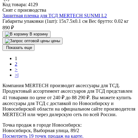
Код товара:
4129
Снят с производства
Защитная пленка для ТСД MERTECH SUNMI L2
Габариты упаковки (1шт):
15х7.5х0.1 см
Вес брутто:
0.02 кг
890 ₽
В корзину
цены
Показать еще
1
2
>
>|
Компания MERTECH производит аксессуары для ТСД.
Продуктовый ассортимент аксессуаров для ТСД представлен
41 товарами по цене от 240 ₽ до 88 290 ₽. Вы можете купить
аксессуары для ТСД с доставкой по Новосибирску и
Новосибирской области на официальном сайте производителя
MERTECH или через дилерскую сеть по всей России.
Точка продаж в городе Новосибирск:
Новосибирск, Выборная улица, 89/2
Посмотреть 19 точек продаж на карте.