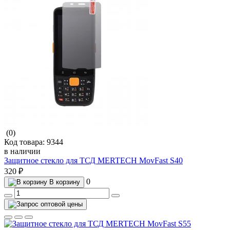
(0)
Код товара:
9344
в наличии
Защитное стекло для ТСД MERTECH MovFast S40
320 ₽
0
В корзину