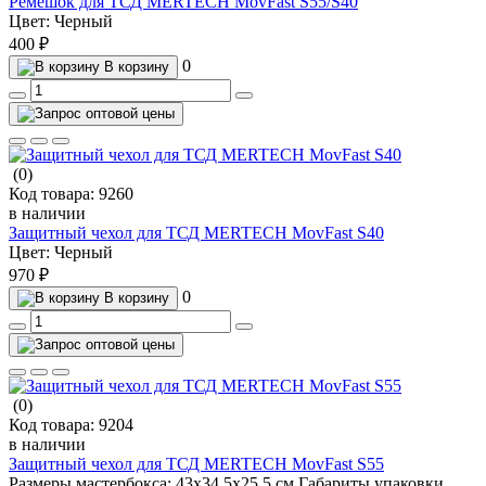
Ремешок для ТСД MERTECH MovFast S55/S40
Цвет:
Черный
400 ₽
0
В корзину
(0)
Код товара:
9260
в наличии
Защитный чехол для ТСД MERTECH MovFast S40
Цвет:
Черный
970 ₽
0
В корзину
(0)
Код товара:
9204
в наличии
Защитный чехол для ТСД MERTECH MovFast S55
Размеры мастербокса:
43х34.5х25.5 см
Габариты упаковки