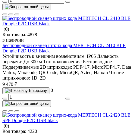
(0)
Код товара:
4878
в наличии
Беспроводной сканер штрих-кода MERTECH CL-2410 BLE
Dongle P2D USB Black
Устойчивость к внешним воздействиям:
IP65
Дальность
передачи:
До 300 м
Тип подключения:
Беспроводное
Поддерживаемые 2D штрихкоды:
PDF417, MicroPDF417, Data
Matrix, Maxicode, QR Code, MicroQR, Aztec, Hanxin
Чтение
штрих-кодов:
1D, 2D
9 470 ₽
0
В корзину
(0)
Код товара:
4220