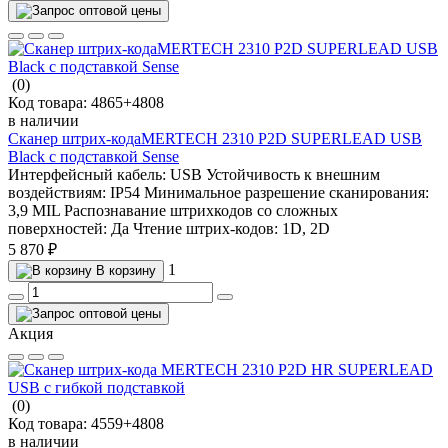
(0)
Код товара:
4865+4808
в наличии
Сканер штрих-кодаMERTECH 2310 P2D SUPERLEAD USB
Black с подставкой Sense
Интерфейсный кабель:
USB
Устойчивость к внешним
воздействиям:
IP54
Минимальное разрешение сканирования:
3,9 MIL
Распознавание штрихкодов со сложных
поверхностей:
Да
Чтение штрих-кодов:
1D, 2D
5 870 ₽
1
В корзину
Акция
(0)
Код товара:
4559+4808
в наличии