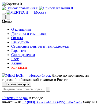
0
0
0
Меню
О компании
Доставка и самовывоз
Оплата
Где купить
Сервисные центры и техподдержка
Гарантия
Стать дилером
Блог
Акции
Контакты
Лидер по производству
торговой и банковской техники в России
Каталог товаров
19 точек продаж
в городе
пн–пт: 9–18
+7 (800) 333-00-14
+7 (495) 146-25-25
Хочу КП