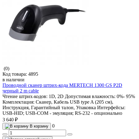
(0)
Код товара:
4895
в наличии
Проводной сканер штрих-кода MERTECH 1300 GS P2D
черный 2 m cable
Чтение штрих-кодов:
1D, 2D
Допустимая влажность:
0%- 95%
Комплектация:
Сканер, Кабель USB type A (205 см),
Инструкция, Гарантийный талон, Упаковка
Интерфейсы:
USB-HID; USB-COM - эмуляция; RS-232 - опционально
3 640 ₽
0
В корзину