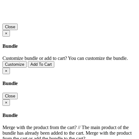
Close
×
Bundle
Customize bundle or add to cart?
You can customize the bundle.
Customize
Add To Cart
×
Bundle
Close
×
Bundle
Merge with the product from the cart?
//
The main product of the
bundle has already been added to the cart. Merge with the product
from the cart or add the bundle to the cart?