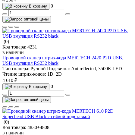
0
В корзину
(0)
Код товара:
4231
в наличии
Проводной сканер штрих-кода MERTECH 2420 P2D USB,
USB эмуляция RS232 black
Тип сканера:
Ручной
Подсветка:
Antireflected, 3500К LED
Чтение штрих-кодов:
1D, 2D
4 610 ₽
0
В корзину
(0)
Код товара:
4830+4808
в наличии