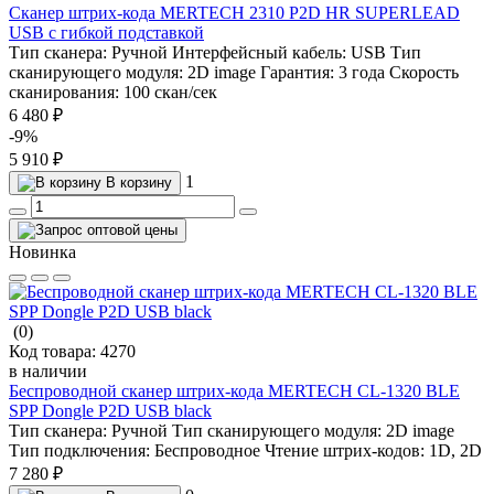
Сканер штрих-кода MERTECH 2310 P2D HR SUPERLEAD
USB с гибкой подставкой
Тип сканера:
Ручной
Интерфейсный кабель:
USB
Тип
сканирующего модуля:
2D image
Гарантия:
3 года
Скорость
сканирования:
100 скан/сек
6 480 ₽
-9%
5 910 ₽
1
В корзину
Новинка
(0)
Код товара:
4270
в наличии
Беспроводной сканер штрих-кода MERTECH CL-1320 BLE
SPP Dongle P2D USB black
Тип сканера:
Ручной
Тип сканирующего модуля:
2D image
Тип подключения:
Беспроводное
Чтение штрих-кодов:
1D, 2D
7 280 ₽