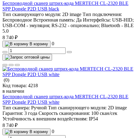
Беспроводной сканер штрих-кода MERTECH CL-2320 BLE
SPP Dongle P2D USB black
Тип сканирующего модуля:
2D image
Тип подключения:
Беспроводное
Встроенная память:
Да
Интерфейсы:
USB-HID;
USB-COM - эмуляция; RS-232 - опционально; Bluetooth - BLE
5.0
8 740 ₽
0
В корзину
(0)
Код товара:
4218
в наличии
Беспроводной сканер штрих-кода MERTECH CL-2320 BLE
SPP Dongle P2D USB white
Тип сканера:
Ручной
Тип сканирующего модуля:
2D image
Гарантия:
3 года
Скорость сканирования:
100 скан/сек
Устойчивость к внешним воздействиям:
IP54
8 740 ₽
0
В корзину