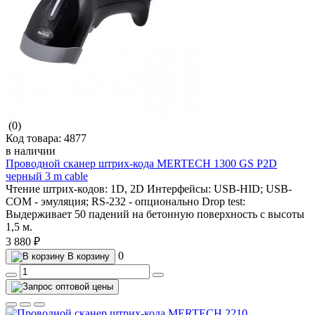
(0)
Код товара:
4877
в наличии
Проводной сканер штрих-кода MERTECH 1300 GS P2D
черный 3 m cable
Чтение штрих-кодов:
1D, 2D
Интерфейсы:
USB-HID; USB-
COM - эмуляция; RS-232 - опционально
Drop test:
Выдерживает 50 падений на бетонную поверхность с высоты
1,5 м.
3 880 ₽
0
В корзину