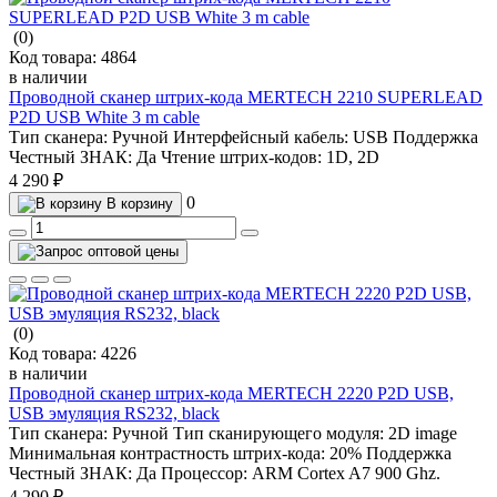
(0)
Код товара:
4864
в наличии
Проводной сканер штрих-кода MERTECH 2210 SUPERLEAD
P2D USB White 3 m cable
Тип сканера:
Ручной
Интерфейсный кабель:
USB
Поддержка
Честный ЗНАК:
Да
Чтение штрих-кодов:
1D, 2D
4 290 ₽
0
В корзину
(0)
Код товара:
4226
в наличии
Проводной сканер штрих-кода MERTECH 2220 P2D USB,
USB эмуляция RS232, black
Тип сканера:
Ручной
Тип сканирующего модуля:
2D image
Минимальная контрастность штрих-кода:
20%
Поддержка
Честный ЗНАК:
Да
Процессор:
ARM Cortex A7 900 Ghz.
4 290 ₽