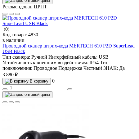
Рекомендован ЦРПТ
(0)
Код товара:
4830
в наличии
Проводной сканер штрих-кода MERTECH 610 P2D SuperLead
USB Black
Тип сканера:
Ручной
Интерфейсный кабель:
USB
Устойчивость к внешним воздействиям:
IP54
Тип
подключения:
Проводное
Поддержка Честный ЗНАК:
Да
3 880 ₽
0
В корзину