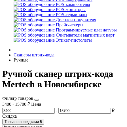
POS-компьютеры
POS-мониторы
POS-терминалы
Дисплеи покупателя
Прайс-чекеры
Программируемые клавиатуры
Считыватели магнитных карт
Этикет-пистолеты
Сканеры штрих-кода
Ручные
Ручной сканер штрих-кода
Mertech в Новосибирске
Фильтр товаров
3400
-
15700
₽
Цена
-
₽
Скидка
Только со cкидками
5