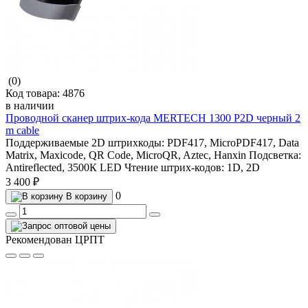
(0)
Код товара:
4876
в наличии
Проводной сканер штрих-кода MERTECH 1300 P2D черный 2
m cable
Поддерживаемые 2D штрихкоды:
PDF417, MicroPDF417, Data
Matrix, Maxicode, QR Code, MicroQR, Aztec, Hanxin
Подсветка:
Antireflected, 3500К LED
Чтение штрих-кодов:
1D, 2D
3 400 ₽
0
В корзину
Рекомендован ЦРПТ