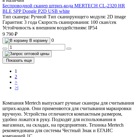
в наличии
Беспроводной сканер штрих-кода MERTECH CL-2320 HR
BLE SPP Dongle P2D USB white
Тип сканера:
Ручной
Тип сканирующего модуля:
2D image
Гарантия:
3 года
Скорость сканирования:
100 скан/сек
Устойчивость к внешним воздействиям:
IP54
9 790 ₽
0
В корзину
Показать еще
1
2
>
>|
Компания Mertech выпускает ручные сканеры для считывания
штрих-кодов. Они применяются для считывания маркировки
вручную. Устройства отличаются компактным размером,
удобно ложатся в руку. Подходят для использования в
магазинах, на складах, на предприятиях. Техника Mertech
рекомендована для системы Честный Знак и ЕГАИС
компанией 1С.