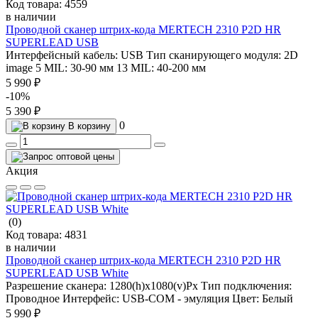
Код товара:
4559
в наличии
Проводной сканер штрих-кода MERTECH 2310 P2D HR
SUPERLEAD USB
Интерфейсный кабель:
USB
Тип сканирующего модуля:
2D
image
5 MIL:
30-90 мм
13 MIL:
40-200 мм
5 990 ₽
-10%
5 390 ₽
0
В корзину
Акция
(0)
Код товара:
4831
в наличии
Проводной сканер штрих-кода MERTECH 2310 P2D HR
SUPERLEAD USB White
Разрешение сканера:
1280(h)х1080(v)Px
Тип подключения:
Проводное
Интерфейс:
USB-COM - эмуляция
Цвет:
Белый
5 990 ₽