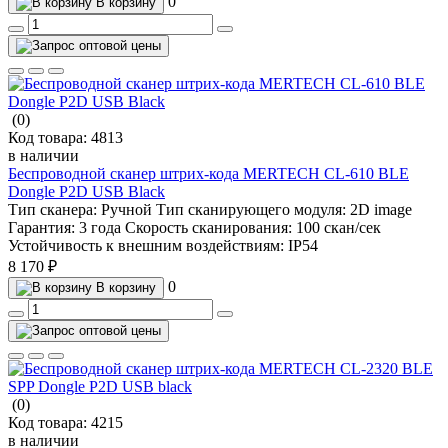
0
В корзину
(0)
Код товара:
4813
в наличии
Беспроводной сканер штрих-кода MERTECH CL-610 BLE
Dongle P2D USB Black
Тип сканера:
Ручной
Тип сканирующего модуля:
2D image
Гарантия:
3 года
Скорость сканирования:
100 скан/сек
Устойчивость к внешним воздействиям:
IP54
8 170 ₽
0
В корзину
(0)
Код товара:
4215
в наличии