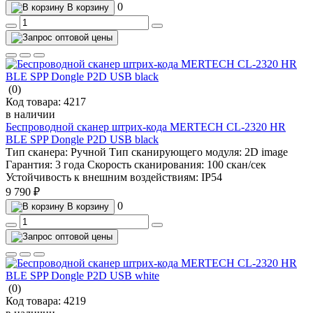
0
В корзину
(0)
Код товара:
4217
в наличии
Беспроводной сканер штрих-кода MERTECH CL-2320 HR
BLE SPP Dongle P2D USB black
Тип сканера:
Ручной
Тип сканирующего модуля:
2D image
Гарантия:
3 года
Скорость сканирования:
100 скан/сек
Устойчивость к внешним воздействиям:
IP54
9 790 ₽
0
В корзину
(0)
Код товара:
4219