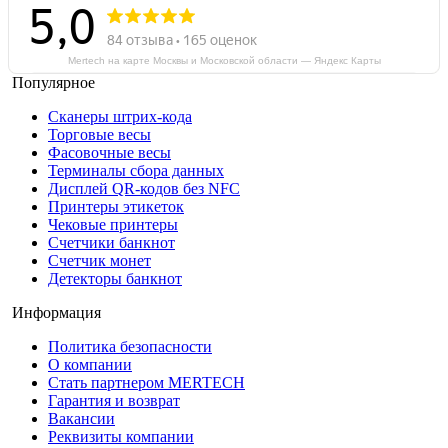
Mertech на карте Москвы и Московской области — Яндекс Карты
Популярное
Сканеры штрих-кода
Торговые весы
Фасовочные весы
Терминалы сбора данных
Дисплей QR-кодов без NFC
Принтеры этикеток
Чековые принтеры
Счетчики банкнот
Счетчик монет
Детекторы банкнот
Информация
Политика безопасности
О компании
Стать партнером MERTECH
Гарантия и возврат
Вакансии
Реквизиты компании