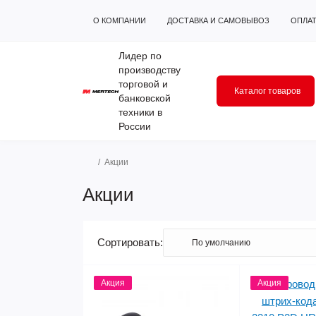
О КОМПАНИИ
ДОСТАВКА И САМОВЫВОЗ
ОПЛА
Лидер по
производству
торговой и
Каталог товаров
банковской
техники в
России
Акции
Акции
Сортировать:
Акция
Акция