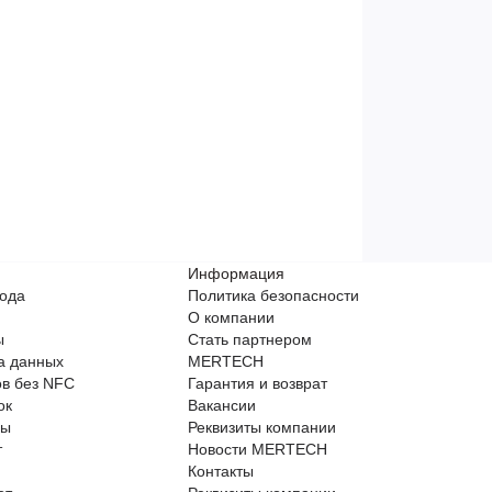
Информация
кода
Политика безопасности
О компании
ы
Стать партнером
а данных
MERTECH
в без NFC
Гарантия и возврат
ок
Вакансии
ры
Реквизиты компании
т
Новости MERTECH
Контакты