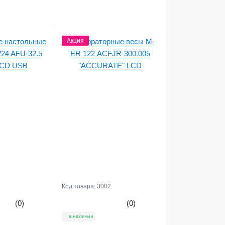
цены
Акция
цены
Код товара:
3002
(0)
(0)
в наличии