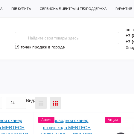
ТА
ГДЕ КУПИТЬ
СЕРВИСНЫЕ ЦЕНТРЫ И ТЕХПОДДЕРЖКА
ГАРАНТИЯ
пн–п
+7 (
+7 (
19 точек продаж
в городе
Хоч
Вид:
Акция
Акция