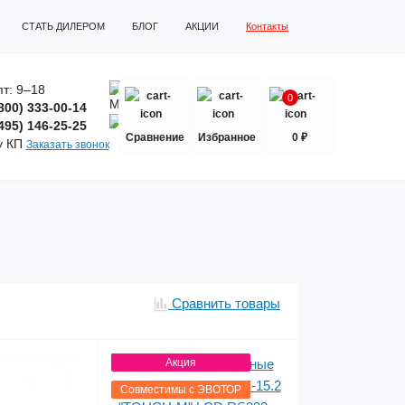
СТАТЬ ДИЛЕРОМ
БЛОГ
АКЦИИ
Контакты
т: 9–18
0
800) 333-00-14
495) 146-25-25
Сравнение
Избранное
0 ₽
у КП
Заказать звонок
Сравнить товары
Акция
Совместимы с ЭВОТОР