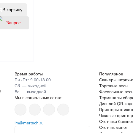
В корзину
цены
Время работы
Популярное
Пн.-Пт.: 9.00-18.00.
Сканеры штрих-
Сб. — выходной
Торговые весы
й
Вс. — выходной
Фасовочные вес
Мы в социальных сетях:
Терминалы сбор
Дисплей QR-кодо
Принтеры этикет
Чековые принте
Счетчики банкно
im@mertech.ru
Счетчик монет