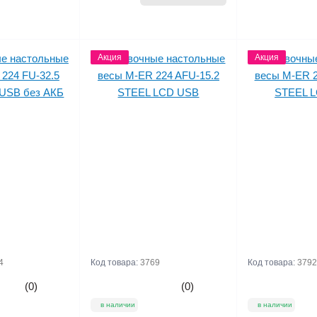
цены
Акция
Акция
цены
4
Код товара:
3769
Код товара:
3792
(0)
(0)
в наличии
в наличии