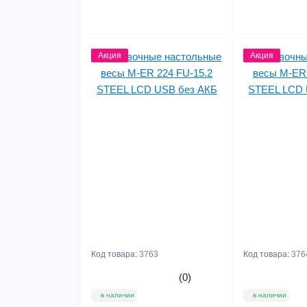
цены
Акция
Акция
Код товара:
3763
Код товара:
376
(0)
в наличии
в наличии