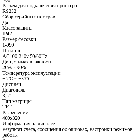
Разъем для подключения принтера
RS232
Сбор серийных номеров
Да
Класс защиты
IP42
Размер фасовки
1-999
Питание
AC100-240v 50/60Hz
Допустимая влажность
20% ~ 90%
Температура эксплуатации
+5°С ~ +35°С
Дисплей
Диагональ
3,5"
Тип матрицы
TFT
Разрешение
480х320
Информация на дисплее
Результат счета, сообщения об ошибках, настройки режимов
работы