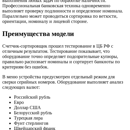
выполнения любых задач по обработке наличности.
Профессиональная банковская техника одновременно
выполняет проверку подлинности и определение номинала.
Параллельно может проводиться сортировка по ветхости,
ориентации, номиналу и лицевой стороне.
Преимущества модели
Счетчик-сортировщик прошел тестирование в ЦБ РФ с
отличным результатом. Тестирование показывает, что
оборудование точно определяет подозрительные купюры,
правильно распознает номиналы и сортирует банкноты по
критериям без ошибок.
В меню устройства предусмотрен отдельный режим для
сверки серийных номеров. Оборудование выполняет анализ
следующих валют:
Российский рубль
Евро
Доллар США
Белорусский рубль
Турецкая лира
Фунт стерлингов
Швейцарский франк