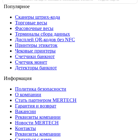
Популярное
Сканеры штрих-кода
Торговые весы
Фасовочные весы
Терминалы сбора данных
Дисплей QR-кодов без NFC
Принтеры этикеток
Чековые принтеры
Счетчики банкнот
Счетчик монет
Детекторы банкнот
Информация
Политика безопасности
О компании
Стать партнером MERTECH
Гарантия и возврат
Вакансии
Реквизиты компании
Новости MERTECH
Контакты
Реквизиты компании
Связаться с нами