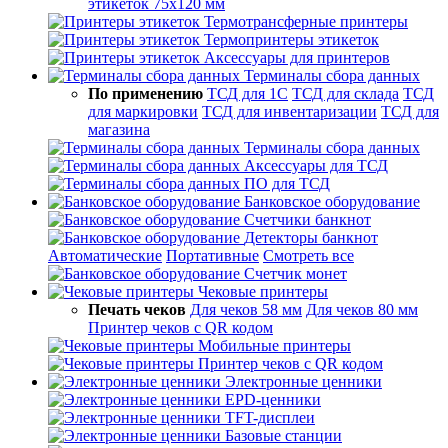
этикеток 75х120 мм
Термотрансферные принтеры
Термопринтеры этикеток
Аксессуары для принтеров
Терминалы сбора данных
По применению
ТСД для 1С
ТСД для склада
ТСД
для маркировки
ТСД для инвентаризации
ТСД для
магазина
Терминалы сбора данных
Аксессуары для ТСД
ПО для ТСД
Банковское оборудование
Счетчики банкнот
Детекторы банкнот
Автоматические
Портативные
Смотреть все
Счетчик монет
Чековые принтеры
Печать чеков
Для чеков 58 мм
Для чеков 80 мм
Принтер чеков с QR кодом
Мобильные принтеры
Принтер чеков с QR кодом
Электронные ценники
EPD-ценники
TFT-дисплеи
Базовые станции