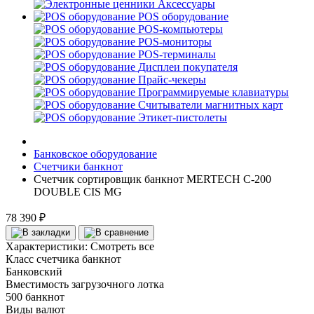
Аксессуары
POS оборудование
POS-компьютеры
POS-мониторы
POS-терминалы
Дисплеи покупателя
Прайс-чекеры
Программируемые клавиатуры
Считыватели магнитных карт
Этикет-пистолеты
Банковское оборудование
Счетчики банкнот
Счетчик сортировщик банкнот MERTECH C-200
DOUBLE CIS MG
78 390 ₽
Характеристики:
Смотреть все
Класс счетчика банкнот
Банковский
Вместимость загрузочного лотка
500 банкнот
Виды валют