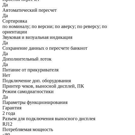
Да
Автоматический пересчет
Да
Сортировка
по номиналу; по версии; по аверсу; по реверсу; по
ориентации
Звуковая и визуальная индикация
Да
Сохранение данных о пересчете банкнот
Да
Дополнительный лоток
Да
Питание от прикуривателя
Нет
Подключение доп. оборудования
Принтер чеков, выносной дисплей, ПК
Режим самодиагностики
Да
Параметры функционирования
Гарантия
2 года
Разъем для подключения выносного дисплея
RJ12
Потребляемая мощность
<80