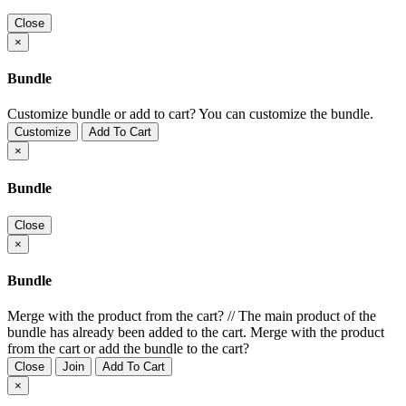
Close
×
Bundle
Customize bundle or add to cart?
You can customize the bundle.
Customize
Add To Cart
×
Bundle
Close
×
Bundle
Merge with the product from the cart?
//
The main product of the
bundle has already been added to the cart. Merge with the product
from the cart or add the bundle to the cart?
Close
Join
Add To Cart
×