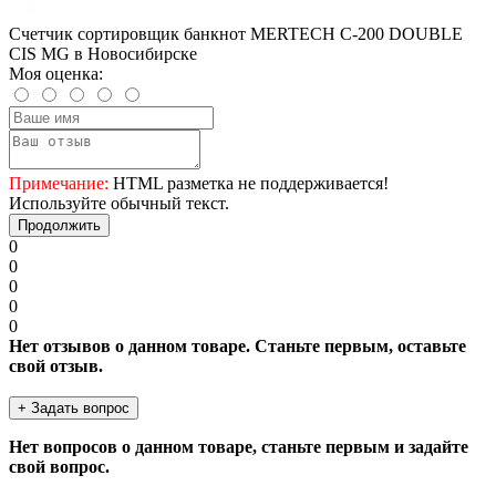
Счетчик сортировщик банкнот MERTECH C-200 DOUBLE
CIS MG в Новосибирске
Моя оценка:
Примечание:
HTML разметка не поддерживается!
Используйте обычный текст.
Продолжить
0
0
0
0
0
Нет отзывов о данном товаре. Станьте первым, оставьте
свой отзыв.
+ Задать вопрос
Нет вопросов о данном товаре, станьте первым и задайте
свой вопрос.