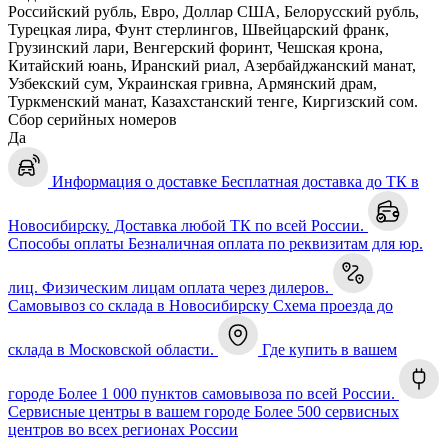
Российский рубль, Евро, Доллар США, Белорусский рубль,
Турецкая лира, Фунт стерлингов, Швейцарский франк,
Грузинский лари, Венгерский форинт, Чешская крона,
Китайский юань, Иранский риал, Азербайджанский манат,
Узбекский сум, Украинская гривна, Армянский драм,
Туркменский манат, Казахстанский тенге, Киргизский сом.
Сбор серийных номеров
Да
Информация о доставке
Бесплатная доставка до ТК в
Новосибирску. Доставка любой ТК по всей России.
Способы оплаты
Безналичная оплата по реквизитам для юр.
лиц. Физическим лицам оплата через дилеров.
Самовывоз со склада в Новосибирску
Схема проезда до
склада в Московской области.
Где купить в вашем
городе
Более 1 000 пунктов самовывоза по всей России.
Сервисные центры в вашем городе
Более 500 сервисных
центров во всех регионах России