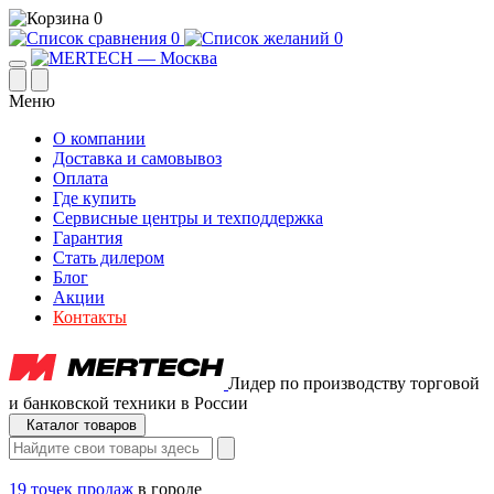
0
0
0
Меню
О компании
Доставка и самовывоз
Оплата
Где купить
Сервисные центры и техподдержка
Гарантия
Стать дилером
Блог
Акции
Контакты
Лидер по производству торговой
и банковской техники в России
Каталог товаров
19 точек продаж
в городе