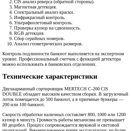
CIS анализ реверса (обратной стороны).
Магнитная детекция.
Спектральный анализ краски.
Инфракрасный контроль.
Ультрафиолетовый контроль.
Проверка купюр на сдвоенность.
RGB детекция.
Сбор серийных номеров.
Анализ геометрических размеров.
Контроль подлинности банкнот выполняется на экспертном
уровне. Профессиональный счетчик с функцией детектора
можно использовать в банковских отделениях.
Технические характеристики
Двухкарманный сортировщик MERTECH C-200 CIS
DOUBLE обладает высоким качеством сборки. В загрузочный
лоток помещается до 500 банкнот, а в приемные бункеры —
200 или 100 банкнот.
Скорость обработки наличных составляет 800, 1000 или 1200
купюр в минуту. Громкость работы механизма не превышает
80 децибел. Процесс сопровождается звуковой и световой
индикацией. Рекомендованное время эксплуатации: не более