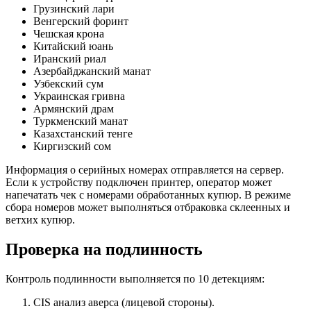
Грузинский лари
Венгерский форинт
Чешская крона
Китайский юань
Иранский риал
Азербайджанский манат
Узбекский сум
Украинская гривна
Армянский драм
Туркменский манат
Казахстанский тенге
Киргизский сом
Информация о серийных номерах отправляется на сервер.
Если к устройству подключен принтер, оператор может
напечатать чек с номерами обработанных купюр. В режиме
сбора номеров может выполняться отбраковка склеенных и
ветхих купюр.
Проверка на подлинность
Контроль подлинности выполняется по 10 детекциям:
CIS анализ аверса (лицевой стороны).