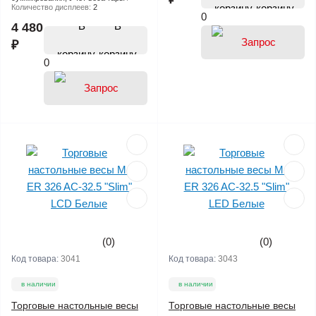
корзину
Количество дисплеев:
2
0
В
4 480
₽
корзину
0
(0)
(0)
Код товара:
3041
Код товара:
3043
в наличии
в наличии
Торговые настольные весы
Торговые настольные весы