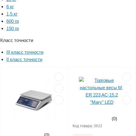
6 кг
1,5 кг
600 гр
150 гр
Класс точности
III класс точности
II класс точности
(0)
Код товара:
3622
(0)