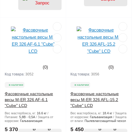
(0)
(0)
Код товара:
3052
Код товара:
3056
в наличии
в наличии
Фасовочные настольные
Фасовочные настольные
весы M-ER 326 AF-6.1
весы M-ER 326 AFL-15.2
"Cube" LCD
"Cube" LCD
Вес мастербокса, кг:
16.6 кг
Вес мастербокса, кг:
18.4 кг
Защита
Питание:
5,8В - 0,5А
Защита от
от коррозии:
Гальванизация
Защита
коррозии:
Гальванизация
от влаги:
Пылевлагозащитный чехол
В
В
5 370
5 450