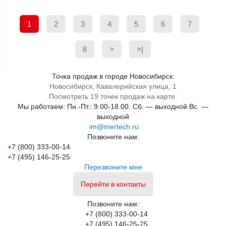
1
2
3
4
5
6
7
8
>
>|
Точка продаж в городе Новосибирск:
Новосибирск, Кавалерийская улица, 1
Посмотреть 19 точек продаж на карте.
Мы работаем:
Пн.-Пт.: 9.00-18.00.
Сб. — выходной
Вс. —
выходной
im@mertech.ru
Позвоните нам:
+7 (800) 333-00-14
+7 (495) 146-25-25
Перезвоните мне
Перейти в контакты
Позвоните нам:
+7 (800) 333-00-14
+7 (495) 146-25-25