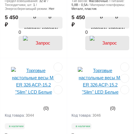
Предел взвешивания:
32 кг
Тип весов:
Фасовочные
Питание:
Тензодатчики, шт:
1
5,8В - 0,5А
Материал платформы:
Энергосберегающий режим:
Нет
Металл, пластик
В
В
5 450
5 450
₽
₽
корзину
корзину
0
0
(0)
(0)
Код товара:
3044
Код товара:
3046
в наличии
в наличии