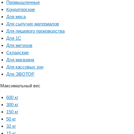
Промышленные
Кондитерские
Для мяса
Для сыпучих материалов
Для пищевого производства
Для 1С
Для метизов
Складские
Для магазина
Для кассовых зон
Для ЭВОТОР
Максимальный вес
600 кг
300 кг
150 кг
50 кг
32 кг
15 кг