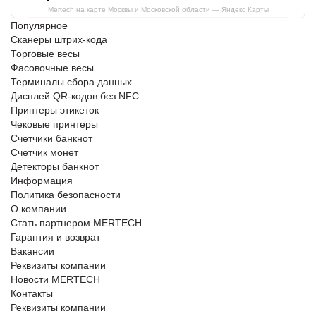
Mertech на карте Москвы и Московской области — Яндекс Карты
Популярное
Сканеры штрих-кода
Торговые весы
Фасовочные весы
Терминалы сбора данных
Дисплей QR-кодов без NFC
Принтеры этикеток
Чековые принтеры
Счетчики банкнот
Счетчик монет
Детекторы банкнот
Информация
Политика безопасности
О компании
Стать партнером MERTECH
Гарантия и возврат
Вакансии
Реквизиты компании
Новости MERTECH
Контакты
Реквизиты компании