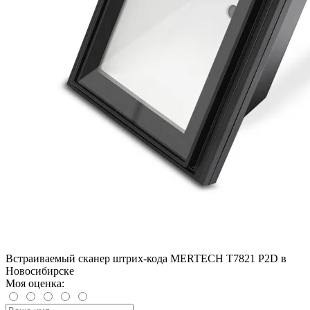
Встраиваемый сканер штрих-кода MERTECH T7821 P2D в
Новосибирске
Моя оценка: