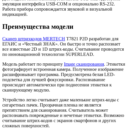
эмуляция интерфейса USB-COM и опционально RS-232.
Работа прибора сопровождается звуковой и визуальной
индикацией.
Преимущества модели
Сканер штрихкодов MERTECH
T7821 P2D разработан для
ЕГАИС и «Честный ЗНАК». Он быстро и точно распознает
все известные 2D и 1D штрих-коды. Считывание проводится
по инновационной технологии SUPERLEAD.
Модель работает по принципу
Image сканирования
. Этикетки
фотографирует встроенная камера. Полученное изображение
расшифровывает программа. Предусмотрена белая LED-
подсветка для лучшей фокусировки. Распознавание
происходит автоматически при поднесении этикетки к
сканирующему модулю.
Устройство легко считывает даже маленькие штрих-коды с
сигаретных пачек. Прозрачная пленка не является
препятствием для сканирования. Считыватель может
распознавать поврежденные и нечетные этикетки. Возможно
считывание штрих-кодов с экранов смартфонов и других
сложных поверхностей.