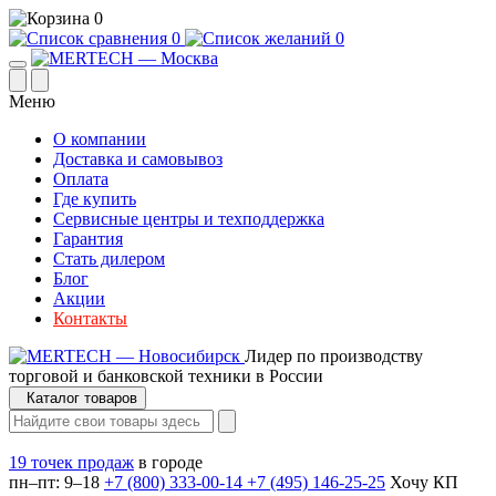
0
0
0
Меню
О компании
Доставка и самовывоз
Оплата
Где купить
Сервисные центры и техподдержка
Гарантия
Стать дилером
Блог
Акции
Контакты
Лидер по производству
торговой и банковской техники в России
Каталог товаров
19 точек продаж
в городе
пн–пт: 9–18
+7 (800) 333-00-14
+7 (495) 146-25-25
Хочу КП