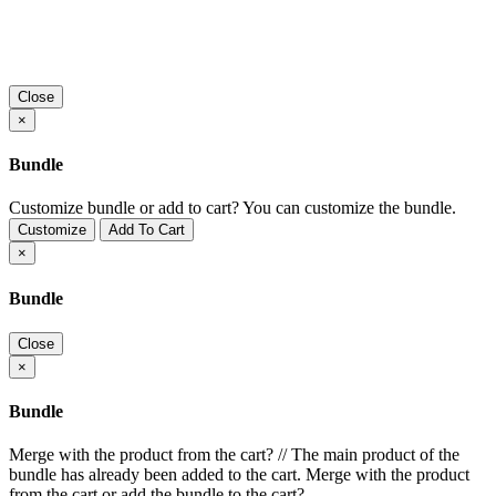
Close
×
Bundle
Customize bundle or add to cart?
You can customize the bundle.
Customize
Add To Cart
×
Bundle
Close
×
Bundle
Merge with the product from the cart?
//
The main product of the
bundle has already been added to the cart. Merge with the product
from the cart or add the bundle to the cart?