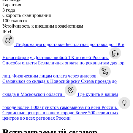
Гарантия
3 года
Скорость сканирования
100 скан/сек
Устойчивость к внешним воздействиям
IP54
Информация о доставке
Бесплатная доставка до ТК в
Новосибирску. Доставка любой ТК по всей России.
Способы оплаты
Безналичная оплата по реквизитам для юр.
лиц. Физическим лицам оплата через дилеров.
Самовывоз со склада в Новосибирску
Схема проезда до
склада в Московской области.
Где купить в вашем
городе
Более 1 000 пунктов самовывоза по всей России.
Сервисные центры в вашем городе
Более 500 сервисных
центров во всех регионах России
Встраиваемый сканер