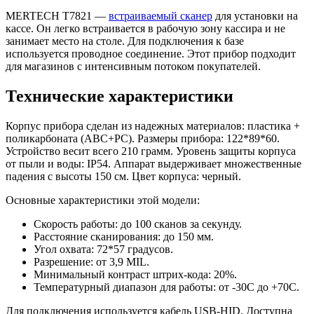
MERTECH T7821 —
встраиваемый сканер
для установки на
кассе. Он легко встраивается в рабочую зону кассира и не
занимает место на столе. Для подключения к базе
используется проводное соединение. Этот прибор подходит
для магазинов с интенсивным потоком покупателей.
Технические характеристики
Корпус прибора сделан из надежных материалов: пластика +
поликарбоната (АВС+РС). Размеры прибора: 122*89*60.
Устройство весит всего 210 грамм. Уровень защиты корпуса
от пыли и воды: IP54. Аппарат выдерживает множественные
падения с высоты 150 см. Цвет корпуса: черный.
Основные характеристики этой модели:
Скорость работы: до 100 сканов за секунду.
Расстояние сканирования: до 150 мм.
Угол охвата: 72*57 градусов.
Разрешение: от 3,9 MIL.
Минимальный контраст штрих-кода: 20%.
Температурный диапазон для работы: от -30С до +70С.
Для подключения используется кабель USB-HID. Доступна