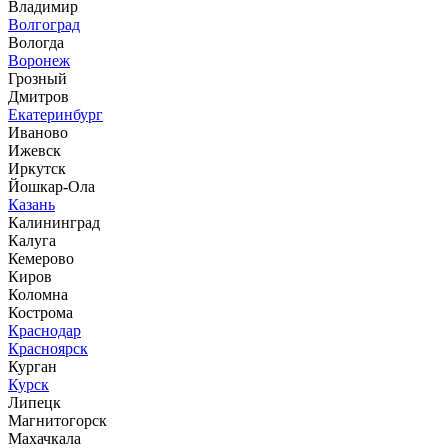
Владимир
Волгоград
Вологда
Воронеж
Грозный
Дмитров
Екатеринбург
Иваново
Ижевск
Иркутск
Йошкар-Ола
Казань
Калининград
Калуга
Кемерово
Киров
Коломна
Кострома
Краснодар
Красноярск
Курган
Курск
Липецк
Магнитогорск
Махачкала