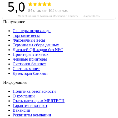
Mertech на карте Москвы и Московской области — Яндекс Карты
Популярное
Сканеры штрих-кода
Торговые весы
Фасовочные весы
Терминалы сбора данных
Дисплей QR-кодов без NFC
Принтеры этикеток
Чековые принтеры
Счетчики банкнот
Счетчик монет
Детекторы банкнот
Информация
Политика безопасности
О компании
Стать партнером MERTECH
Гарантия и возврат
Вакансии
Реквизиты компании