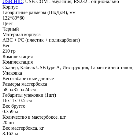
USB-HID
; USB-COM - эмуляция; RS232 - опционально
Корпус
Габаритные размеры (ШхДхВ), мм
122*89*60
Цвет
Черный
Материал корпуса
ABC + PC (пластик + поликарбонат)
Вес
210 гр
Комплектация
Комплектация
Сканер, Кабель USB type A, Инструкция, Гарантийный талон,
Упаковка
Весогабаритные данные
Размеры мастербокса
58.5х35.5х24 см
Габариты упаковки (1шт)
16х11х10.5 см
Вес брутто
0.359 кг
Количество в мастербоксе, шт
20 шт
Вес мастербокса, кг
8.162 кг