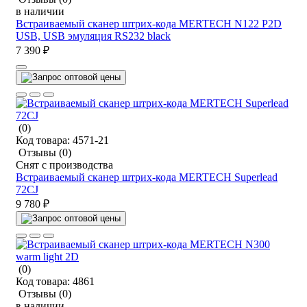
в наличии
Встраиваемый сканер штрих-кода MERTECH N122 P2D
USB, USB эмуляция RS232 black
7 390 ₽
(0)
Код товара:
4571-21
Отзывы
(0)
Снят с производства
Встраиваемый сканер штрих-кода MERTECH Superlead
72CJ
9 780 ₽
(0)
Код товара:
4861
Отзывы
(0)
в наличии