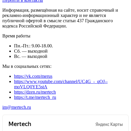
Перейти в контакты
Информация, размещённая на сайте, носит справочный и
рекламно-информационный характер и не является
публичной офертой в смысле статьи 437 Гражданского
кодекса Российской Федерации.
Время работы
Пн.-Пт.: 9.00-18.00.
Сб. — выходной
Вс. — выходной
Мы в социальных сетях:
https://vk.com/merus
https://www.youtube.com/channel/UC4G_-_qOJ--
moVLQ0YE5stA
https://dzen.ru/mertech
https://t.me/mertech_ru
im@mertech.ru