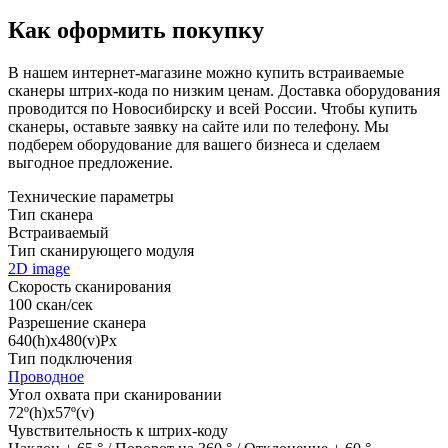
Как оформить покупку
В нашем интернет-магазине можно купить встраиваемые
сканеры штрих-кода по низким ценам. Доставка оборудования
проводится по Новосибирску и всей России. Чтобы купить
сканеры, оставьте заявку на сайте или по телефону. Мы
подберем оборудование для вашего бизнеса и сделаем
выгодное предложение.
Технические параметры
Тип сканера
Встраиваемый
Тип сканирующего модуля
2D image
Скорость сканирования
100 скан/сек
Разрешение сканера
640(h)х480(v)Px
Тип подключения
Проводное
Угол охвата при сканировании
72º(h)x57º(v)
Чувствительность к штрих-коду