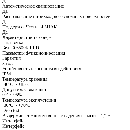
Да
Автоматическое сканирование
Да
Распознавание штрихкодов со сложных поверхностей
Да
Поддержка Честный ЗНАК
Да
Характеристики сканера
Подсветка
Белый 6500К LED
Параметры функционирования
Гарантия
3 года
Устойчивость к внешним воздействиям
IP54
Температура хранения
-40°С ~ +85°С
Допустимая влажность
0% ~ 95%
Температура эксплуатации
-30°С ~ +70°С
Drop test
Выдерживает множественные падения с высоты 1,5 м
Интерфейсы
Интерфейс