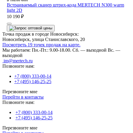
Встраиваемый сканер штрих-кода MERTECH N300 warm
light 2D
10 190 ₽
Точка продаж в городе Новосибирск:
Новосибирск, улица Станиславского, 20
Посмотреть 19 точек продаж на карте.
Мы работаем:
Пн.-Пт.: 9.00-18.00.
Сб. — выходной
Вс. —
выходной
im@mertech.ru
Позвоните нам:
+7 (800) 333-00-14
+7 (495) 146-25-25
Перезвоните мне
Перейти в контакты
Позвоните нам:
+7 (800) 333-00-14
+7 (495) 146-25-25
Перезвоните мне