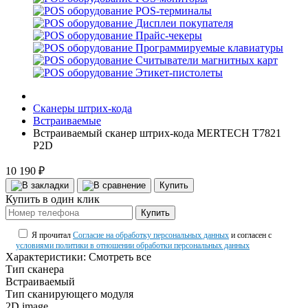
POS-терминалы
Дисплеи покупателя
Прайс-чекеры
Программируемые клавиатуры
Считыватели магнитных карт
Этикет-пистолеты
Сканеры штрих-кода
Встраиваемые
Встраиваемый сканер штрих-кода MERTECH T7821
P2D
10 190 ₽
Купить
Купить в один клик
Купить
Я прочитал
Согласие на обработку персональных данных
и согласен с
условиями политики в отношении обработки персональных данных
Характеристики:
Смотреть все
Тип сканера
Встраиваемый
Тип сканирующего модуля
2D image